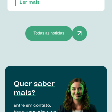
Ler mais
Todas as notícias
Quer
saber
mais?
Entre em contato.
Vamos agendar uma