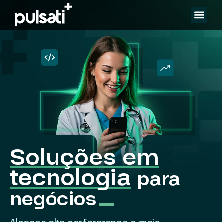
Nossos Ser
Soluções em
tecnologia
para
negócios