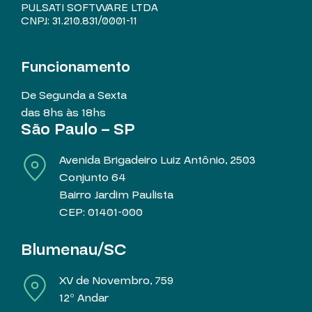
PULSATI SOFTWARE LTDA
CNPJ: 31.210.831/0001-11
Funcionamento
De Segunda a Sexta
das 8hs às 18hs
São Paulo – SP
Avenida Brigadeiro Luiz Antônio, 2503
Conjunto 64
Bairro Jardim Paulista
CEP: 01401-000
Blumenau/SC
XV de Novembro, 759
12º Andar