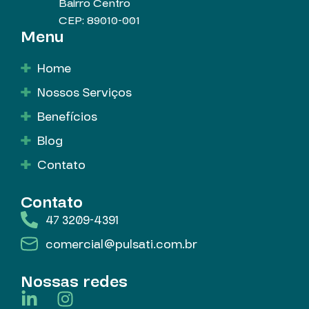
Bairro Centro
CEP: 89010-001
Menu
Home
Nossos Serviços
Benefícios
Blog
Contato
Contato
47 3209-4391
comercial@pulsati.com.br
Nossas redes