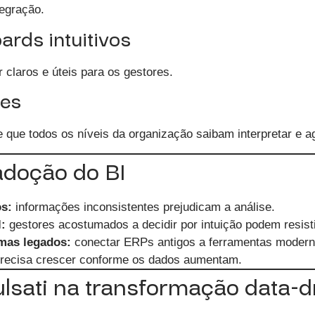
tegração.
ards intuitivos
 claros e úteis para os gestores.
pes
ge que todos os níveis da organização saibam interpretar e 
adoção do BI
s:
informações inconsistentes prejudicam a análise.
:
gestores acostumados a decidir por intuição podem resisti
emas legados:
conectar ERPs antigos a ferramentas moderna
recisa crescer conforme os dados aumentam.
ulsati na transformação data-d