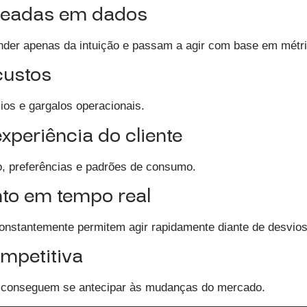
aseadas em dados
der apenas da intuição e passam a agir com base em métri
custos
ios e gargalos operacionais.
experiência do cliente
, preferências e padrões de consumo.
to em tempo real
onstantemente permitem agir rapidamente diante de desvios
mpetitiva
I conseguem se antecipar às mudanças do mercado.