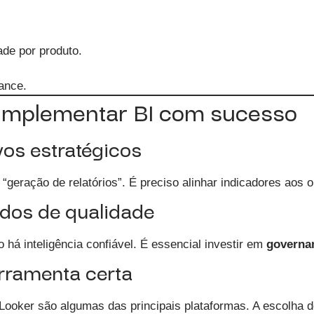
ade por produto.
ance.
implementar BI com sucesso
ivos estratégicos
“geração de relatórios”. É preciso alinhar indicadores aos 
ados de qualidade
 há inteligência confiável. É essencial investir em
governan
erramenta certa
 Looker são algumas das principais plataformas. A escolha 