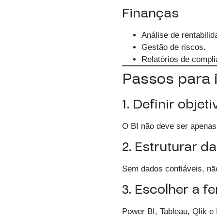
Finanças
Análise de rentabilid
Gestão de riscos.
Relatórios de compli
Passos para 
1. Definir objet
O BI não deve ser apenas 
2. Estruturar d
Sem dados confiáveis, não
3. Escolher a f
Power BI, Tableau, Qlik e