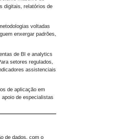
digitais, relatórios de
metodologias voltadas
eguem enxergar padrões,
ntas de BI e analytics
ara setores regulados,
ndicadores assistenciais
cos de aplicação em
apoio de especialistas
ção de dados, com o