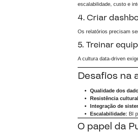
escalabilidade, custo e in
4. Criar dashbo
Os relatórios precisam ser
5. Treinar equi
A cultura data-driven exi
Desafios na 
Qualidade dos dado
Resistência cultural
Integração de sist
Escalabilidade:
BI p
O papel da P