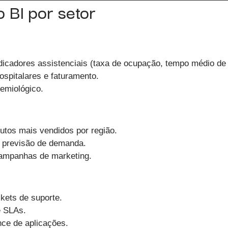
 BI por setor
icadores assistenciais (taxa de ocupação, tempo médio de 
ospitalares e faturamento.
demiológico.
dutos mais vendidos por região.
 previsão de demanda.
ampanhas de marketing.
kets de suporte.
 SLAs.
nce de aplicações.