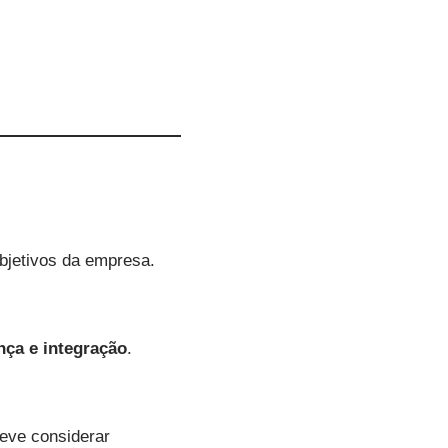
objetivos da empresa.
ça e integração
.
deve considerar