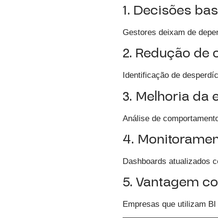
1. Decisões b
Gestores deixam de depen
2. Redução de 
Identificação de desperdíc
3. Melhoria da 
Análise de comportamento
4. Monitoramen
Dashboards atualizados c
5. Vantagem co
Empresas que utilizam B