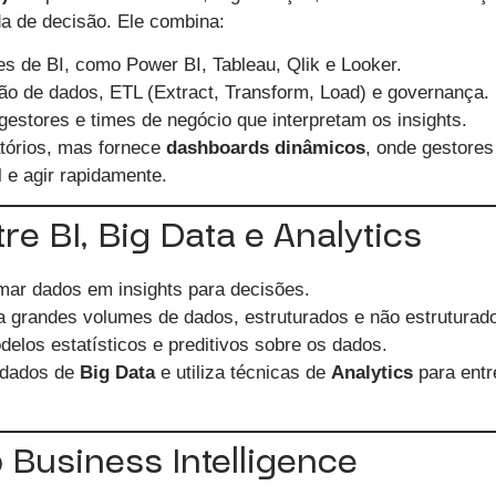
da de decisão. Ele combina:
s de BI, como Power BI, Tableau, Qlik e Looker.
ão de dados, ETL (Extract, Transform, Load) e governança.
gestores e times de negócio que interpretam os insights.
atórios, mas fornece
dashboards dinâmicos
, onde gestore
 e agir rapidamente.
re BI, Big Data e Analytics
mar dados em insights para decisões.
a grandes volumes de dados, estruturados e não estruturad
elos estatísticos e preditivos sobre os dados.
 dados de
Big Data
e utiliza técnicas de
Analytics
para entre
 Business Intelligence