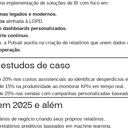
na implementação de soluções de BI com foco em:
emas legados e modernos.
os
alinhada à LGPD.
 dashboards personalizados.
rte contínuo.
 a Pulsati auxilia na criação de relatórios que unem dados c
 operação
.
: estudos de caso
 20% nos custos assistenciais ao identificar desperdícios e
e 15% na produtividade ao monitorar KPIs em tempo real.
de 25% nas vendas com campanhas personalizadas basead
 em 2025 e além
rios de negócio criando seus próprios relatórios.
relatórios preditivos baseados em machine learning.