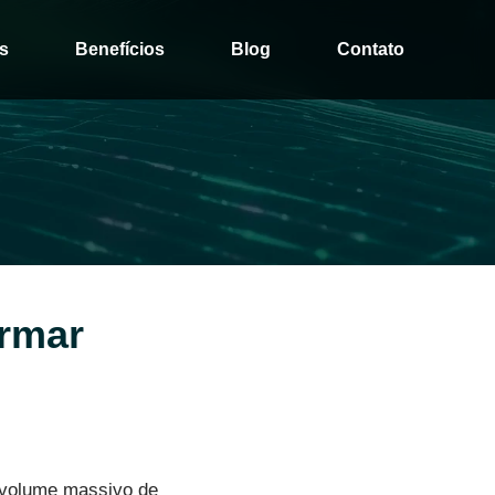
s
Benefícios
Blog
Contato
ormar
 volume massivo de