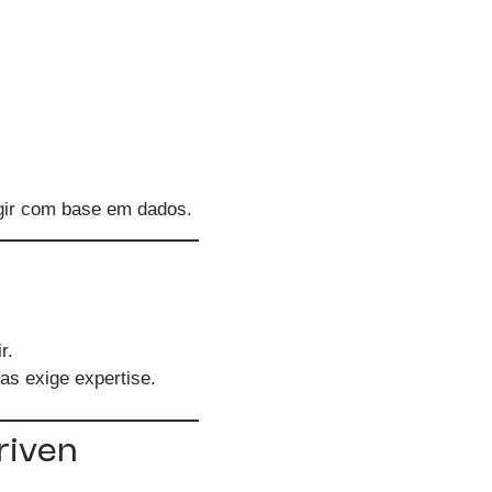
agir com base em dados.
r.
s exige expertise.
riven