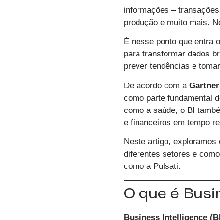
informações – transações f
produção e muito mais. N
É nesse ponto que entra 
para transformar dados b
prever tendências e toma
De acordo com a
Gartner
como parte fundamental de
como a saúde, o BI tamb
e financeiros em tempo re
Neste artigo, exploramos 
diferentes setores e com
como a
Pulsati
.
O que é Busin
Business Intelligence (BI