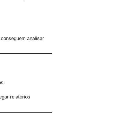
s conseguem analisar
os.
gar relatórios