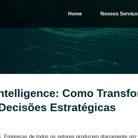
Home
Nossos Serviço
ntelligence: Como Transf
ecisões Estratégicas
s. Empresas de todos os setores produzem diariamente um